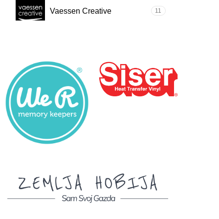
Vaessen Creative
11
ZEMLJA HOBI
Mašine
Materijali
Sam svoj gazda