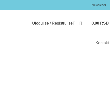
Newsletter
Uloguj se / Registruj se
0,00
RSD
Kontakt