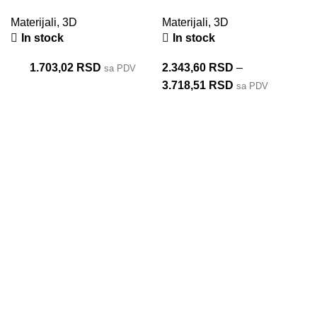
Silhouette Alta 3D
Materijali
,
3D
Materijali
,
3D
printer
In stock
In stock
1.703,02
RSD
2.343,60
RSD
–
sa PDV
3.718,51
RSD
sa PDV