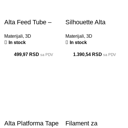
Alta Feed Tube –
Silhouette Alta
Cev za Altu
Platforma
Materijali
,
3D
Materijali
,
3D
In stock
In stock
499,97
RSD
1.390,54
RSD
sa PDV
sa PDV
Alta Platforma Tape
Filament za