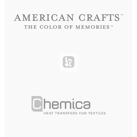
Evrope)
* prosečna ** u originalnom
pakovanju, na 20°C i 50% relativne
vlažnosti