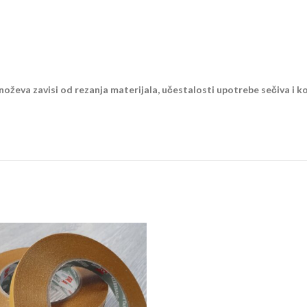
oževa zavisi od rezanja materijala, učestalosti upotrebe sečiva i ko