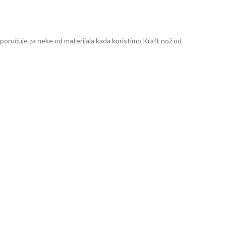
poručuje za neke od materijala kada koristimo Kraft nož od