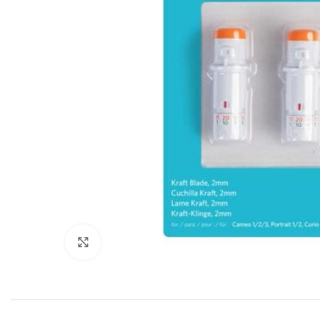
Klikni za uvećanje