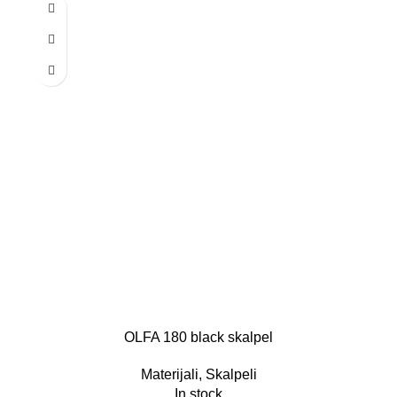
OLFA 180 black skalpel
Materijali
,
Skalpeli
In stock