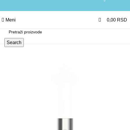
0
Meni
0,00
RSD
Search