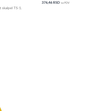
376,46
RSD
sa PDV
t skalpel TS-1.