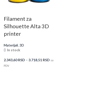
Filament za
Silhouette Alta 3D
printer
Materijali
,
3D
In stock
2.343,60
RSD
–
3.718,51
RSD
sa
PDV