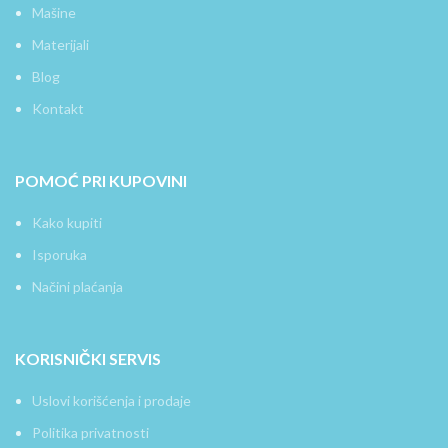
Mašine
Materijali
Blog
Kontakt
POMOĆ PRI KUPOVINI
Kako kupiti
Isporuka
Načini plaćanja
KORISNIČKI SERVIS
Uslovi korišćenja i prodaje
Politika privatnosti