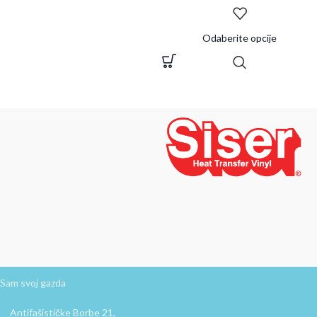
Odaberite opcije
Sam svoj gazda
Antifašističke Borbe 21,