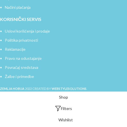
Načini plaćanja
KORISNIČKI SERVIS
Uslovi korišćenja i prodaje
Politika privatnosti
Reklamacije
Pravo na odustajanje
Povraćaj sredstava
Žalbe i primedbe
ZEMLJA HOBIJA
2022 CREATED BY
WEBSTYLESOLUTIONS
.
Shop
Filters
Wishlist