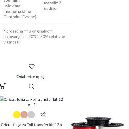
spoljnim
metalik: 3
uslovima
godine
(normalna klima
Centralne Evrope)
* prosečna ** u originalnom
pakovanju, na 20°C i 50% relativne
vlažnosti
Odaberite opcije
Cricut folija za Foil transfer kit 12 x