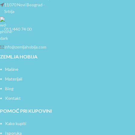
11070 Novi Beograd -
Srbija
011/440 74 00
info@zemljahobija.com
ZEMLJA HOBIJA
Mašine
Materijali
Blog
Kontakt
POMOĆ PRI KUPOVINI
Kako kupiti
Isporuka