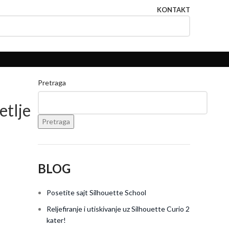
KONTAKT
Pretraga
etlje
Pretraga
BLOG
Posetite sajt Silhouette School
Reljefiranje i utiskivanje uz Silhouette Curio 2
kater!