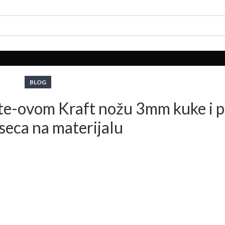
BLOG
tte-ovom Kraft nožu 3mm kuke i p
aseca na materijalu