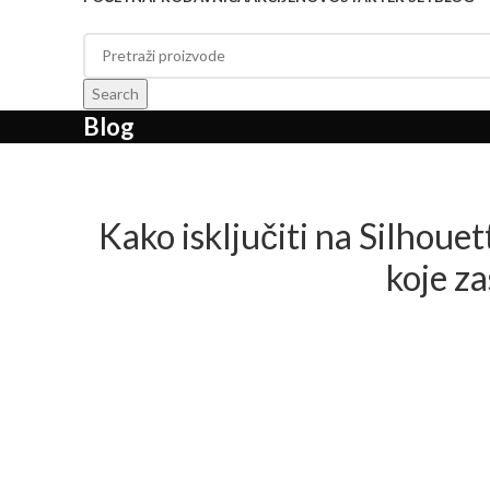
Search
Blog
Kako isključiti na Silhoue
koje z