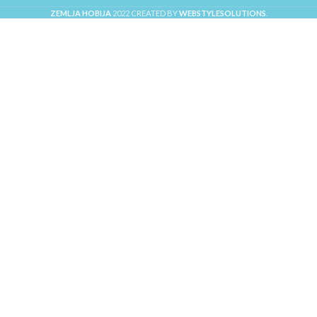
ZEMLJA HOBIJA
2022 CREATED BY
WEBSTYLESOLUTIONS
.