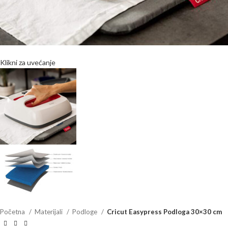
Klikni za uvećanje
Početna
Materijali
Podloge
Cricut Easypress Podloga 30×30 cm