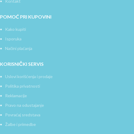
Kontakt
POMOĆ PRI KUPOVINI
Kako kupiti
Isporuka
Načini plaćanja
KORISNIČKI SERVIS
Uslovi korišćenja i prodaje
Politika privatnosti
Reklamacije
Pravo na odustajanje
Povraćaj sredstava
Žalbe i primedbe