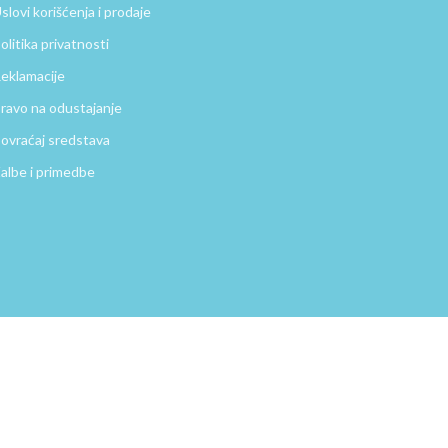
slovi korišćenja i prodaje
olitika privatnosti
eklamacije
ravo na odustajanje
ovraćaj sredstava
albe i primedbe