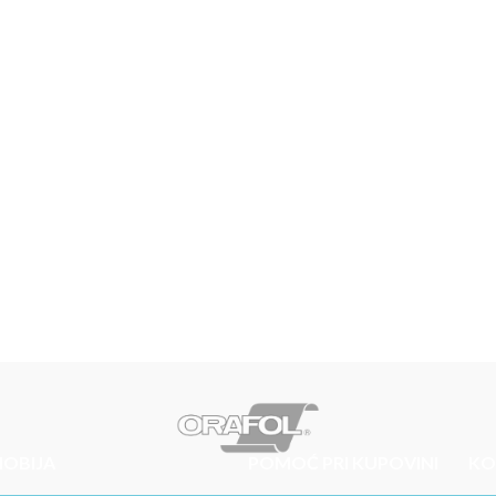
HOBIJA
POMOĆ PRI KUPOVINI
KO