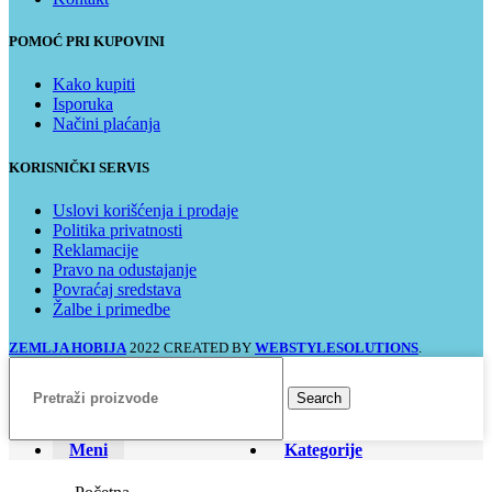
POMOĆ PRI KUPOVINI
Kako kupiti
Isporuka
Načini plaćanja
KORISNIČKI SERVIS
Uslovi korišćenja i prodaje
Politika privatnosti
Reklamacije
Pravo na odustajanje
Povraćaj sredstava
Žalbe i primedbe
ZEMLJA HOBIJA
2022 CREATED BY
WEBSTYLESOLUTIONS
.
Search
Meni
Kategorije