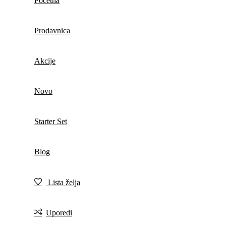
Početna
Prodavnica
Akcije
Novo
Starter Set
Blog
Lista želja
Uporedi