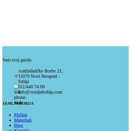
Sam svoj gazda
Antifašističke Borbe 21,
11070 Novi Beograd -
Srbija
011/440 74 00
info@zemljahobija.com
ZEMLJA HOBIJA
Mašine
Materijali
Blog
Kontakt