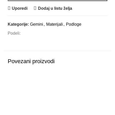
Uporedi
Dodaj u listu želja
Kategorije:
Gemini
,
Materijali
,
Podloge
Podeli:
Povezani proizvodi
-30%