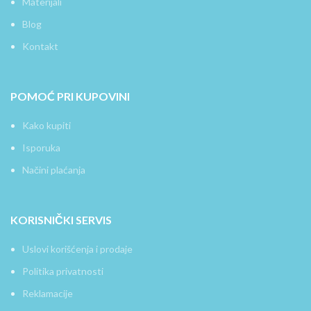
Materijali
Blog
Kontakt
POMOĆ PRI KUPOVINI
Kako kupiti
Isporuka
Načini plaćanja
KORISNIČKI SERVIS
Uslovi korišćenja i prodaje
Politika privatnosti
Reklamacije