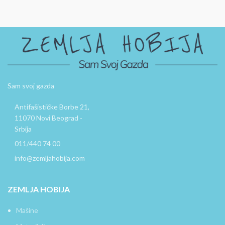
Sam svoj gazda
Antifašističke Borbe 21,
11070 Novi Beograd -
Srbija
011/440 74 00
info@zemljahobija.com
ZEMLJA HOBIJA
Mašine