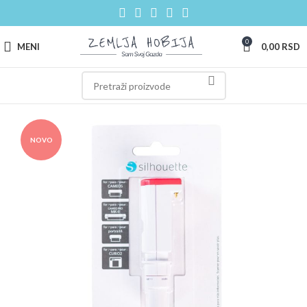
0
MENI
0,00
RSD
NOVO