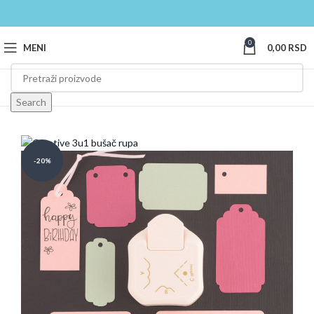
0
MENI
0,00
RSD
Search
-20%