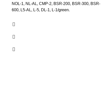
NOL-1, NL-AL, CMP-2, BSR-200, BSR-300, BSR-
600, L5-AL, L-5, DL-1, L-1/green.