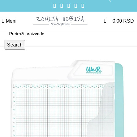
0
0
Meni
0,00
RSD
Search
-12%