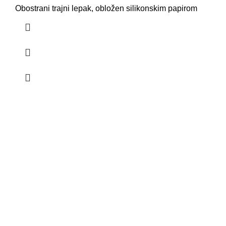
Obostrani trajni lepak, obložen silikonskim papirom