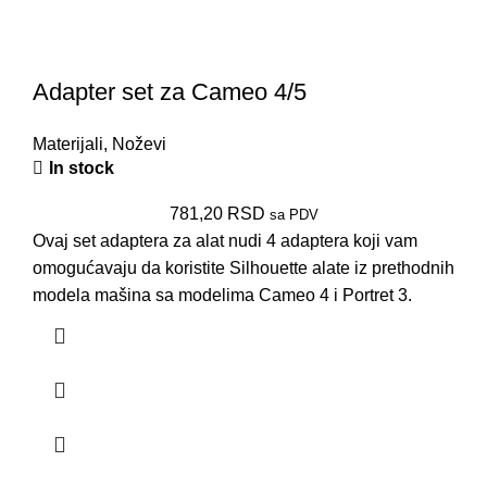
Adapter set za Cameo 4/5
Materijali
,
Noževi
In stock
781,20
RSD
sa PDV
Ovaj set adaptera za alat nudi 4 adaptera koji vam
omogućavaju da koristite Silhouette alate iz prethodnih
modela mašina sa modelima Cameo 4 i Portret 3.