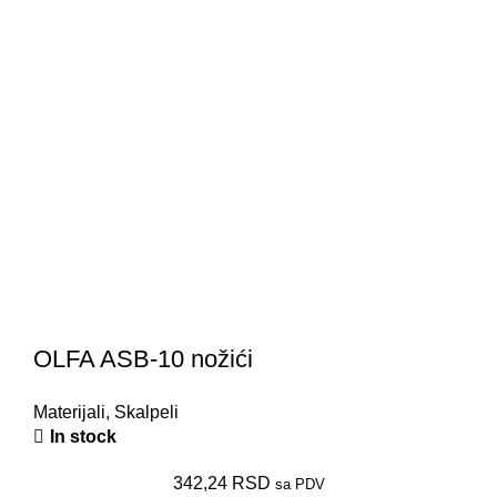
OLFA ASB-10 nožići
Materijali
,
Skalpeli
In stock
342,24
RSD
sa PDV