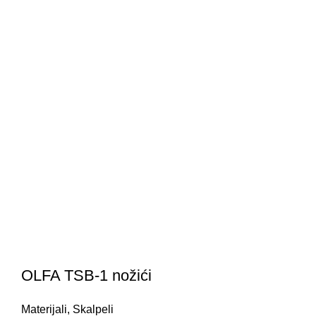
OLFA TSB-1 nožići
Materijali
,
Skalpeli