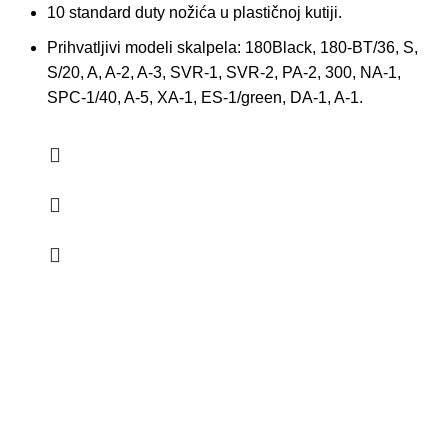
10 standard duty nožića u plastičnoj kutiji.
Prihvatljivi modeli skalpela: 180Black, 180-BT/36, S,
S/20, A, A-2, A-3, SVR-1, SVR-2, PA-2, 300, NA-1,
SPC-1/40, A-5, XA-1, ES-1/green, DA-1, A-1.