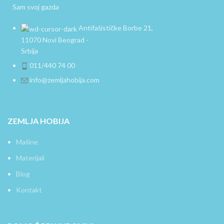
Sam svoj gazda
Antifašističke Borbe 21,
11070 Novi Beograd -
Srbija
011/440 74 00
info@zemljahobija.com
ZEMLJA HOBIJA
Mašine
Materijali
Blog
Kontakt