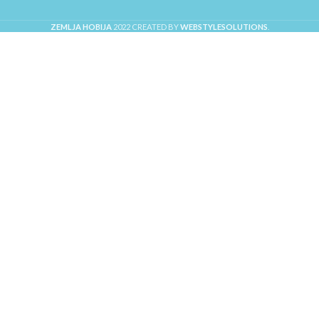
ZEMLJA HOBIJA
2022 CREATED BY
WEBSTYLESOLUTIONS
.