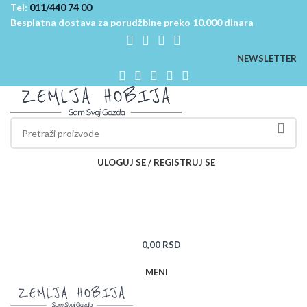
Tel:
011/440 74 00
Besplatna dostava za porudžbine preko 10.000 dinara
NEWSLETTER
ULOGUJ SE / REGISTRUJ SE
0,00
RSD
MENI