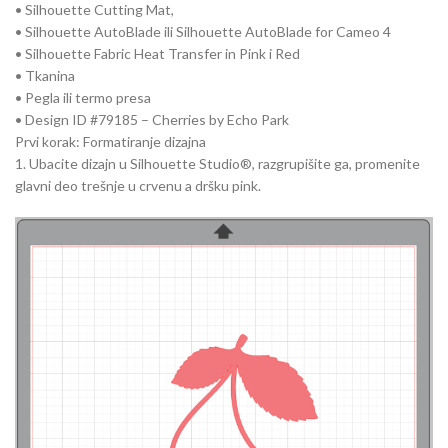
• Silhouette Cutting Mat,
• Silhouette AutoBlade ili Silhouette AutoBlade for Cameo 4
• Silhouette Fabric Heat Transfer in Pink i Red
• Tkanina
• Pegla ili termo presa
• Design ID #79185 – Cherries by Echo Park
Prvi korak: Formatiranje dizajna
1. Ubacite dizajn u Silhouette Studio®, razgrupišite ga, promenite
glavni deo trešnje u crvenu a dršku pink.