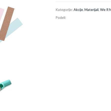
Kategorije:
Akcije
,
Materijali
,
We R 
Podeli: