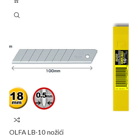
OLFA LB-10 nožići