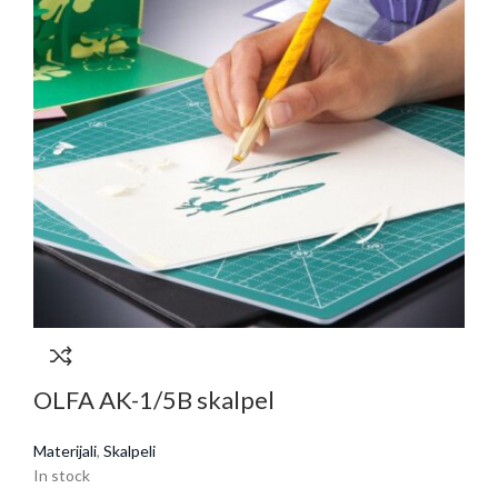
OLFA AK-1/5B skalpel
Materijali
,
Skalpeli
In stock