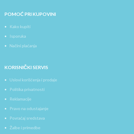
POMOĆ PRI KUPOVINI
Kako kupiti
Isporuka
Načini plaćanja
KORISNIČKI SERVIS
Uslovi korišćenja i prodaje
Politika privatnosti
Reklamacije
Pravo na odustajanje
Povraćaj sredstava
Žalbe i primedbe