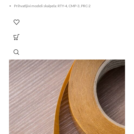
Prihvatljivi modeli skalpela: RTY-4, CMP-3, PRC-2