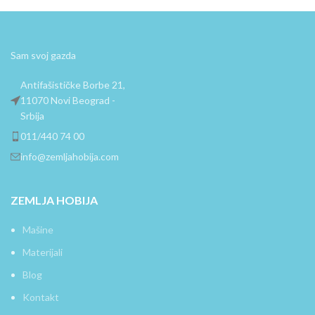
Sam svoj gazda
Antifašističke Borbe 21,
11070 Novi Beograd -
Srbija
011/440 74 00
info@zemljahobija.com
ZEMLJA HOBIJA
Mašine
Materijali
Blog
Kontakt