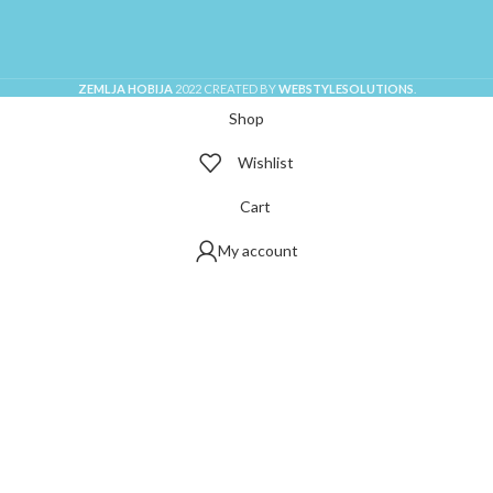
ZEMLJA HOBIJA
2022 CREATED BY
WEBSTYLESOLUTIONS
.
Shop
Wishlist
Cart
My account