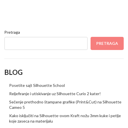
Pretraga
PRETRAGA
BLOG
Posetite sajt Silhouette School
Reljefiranje i utiskivanje uz Silhouette Curio 2 kater!
Sečenje prethodno štampane grafike (Print&Cut) na Silhouette
Cameo 5
Kako isključiti na Silhouette-ovom Kraft nožu 3mm kuke i petlje
koje zaseca na materijalu