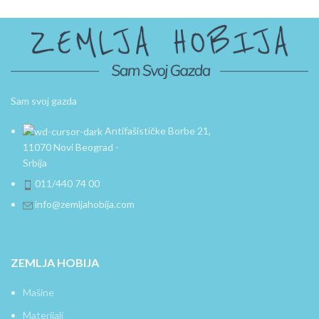
Sam svoj gazda
Antifašističke Borbe 21,
11070 Novi Beograd -
Srbija
011/440 74 00
info@zemljahobija.com
ZEMLJA HOBIJA
Mašine
Materijali