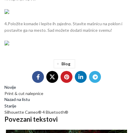
4.Položite komade i lepite ih zajedno. Stavite mašnicu na poklon i
postavite ga na mesto. Sad možete dodati mašnice svemu!
Blog
Novije
Print & cut nalepnice
Nazad na listu
Starije
Silhouette Cameo® 4 Bluetooth®
Povezani tekstovi