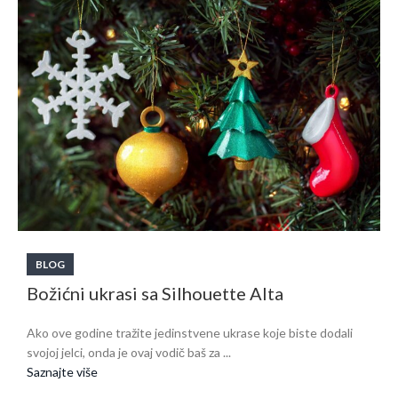
BLOG
Božićni ukrasi sa Silhouette Alta
Ako ove godine tražite jedinstvene ukrase koje biste dodali
svojoj jelci, onda je ovaj vodič baš za ...
Saznajte više