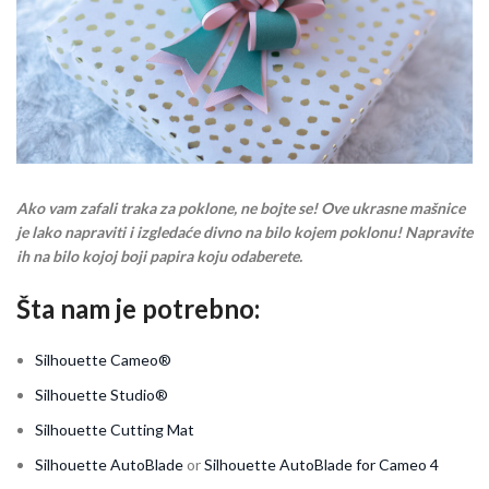
Ako vam zafali traka za poklone, ne bojte se! Ove ukrasne mašnice
je lako napraviti i izgledaće divno na bilo kojem poklonu! Napravite
ih na bilo kojoj boji papira koju odaberete.
Šta nam je potrebno:
Silhouette Cameo®
Silhouette Studio®
Silhouette Cutting Mat
Silhouette AutoBlade
or
Silhouette AutoBlade for Cameo 4