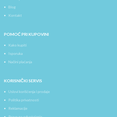
Blog
Kontakt
POMOĆ PRI KUPOVINI
Kako kupiti
Isporuka
Načini plaćanja
KORISNIČKI SERVIS
Uslovi korišćenja i prodaje
Politika privatnosti
Reklamacije
Pravo na odustajanje