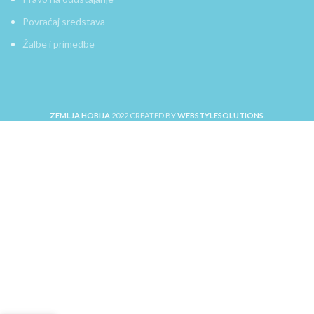
Povraćaj sredstava
Žalbe i primedbe
ZEMLJA HOBIJA
2022 CREATED BY
WEBSTYLESOLUTIONS
.